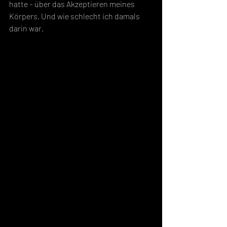
hatte – über das Akzeptieren meines 
Körpers. Und wie schlecht ich damals 
darin war.